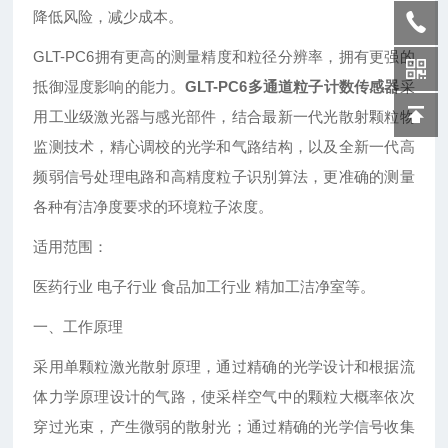
降低风险，减少成本。
GLT-PC6拥有更高的测量精度和粒径分辨率，拥有更强的
抵御湿度影响的能力。
GLT-PC6多通道粒子计数传感器
采
用工业级激光器与感光部件，结合最新一代光散射颗粒物
监测技术，精心调校的光学和气路结构，以及全新一代高
频弱信号处理电路和高精度粒子识别算法，更准确的测量
各种有洁净度要求的环境粒子浓度。
适用范围：
医药行业 电子行业 食品加工行业 精加工洁净室等。
一、工作原理
采用单颗粒激光散射原理，通过精确的光学设计和根据流
体力学原理设计的气路，使采样空气中的颗粒大概率依次
穿过光束，产生微弱的散射光；通过精确的光学信号收集