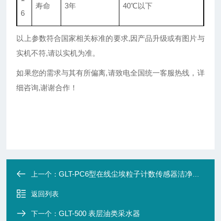
寿命
3年
40℃以下
6
以上参数符合国家相关标准的要求,因产品升级或有图片与
实机不符,请以实机为准。
如果您的需求与其有所偏离,请致电全国统一客服热线，详
细咨询,谢谢合作！
GLT-PC6型在线尘埃粒子计数传感器洁净空间
上一个：
返回列表
GLT-500 表层油类采水器
下一个：