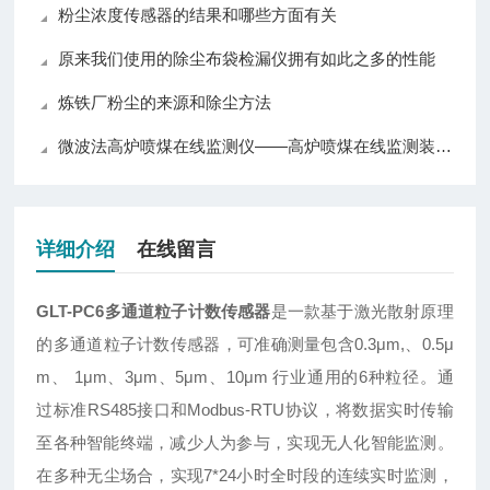
粉尘浓度传感器的结果和哪些方面有关
原来我们使用的除尘布袋检漏仪拥有如此之多的性能
炼铁厂粉尘的来源和除尘方法
微波法高炉喷煤在线监测仪——高炉喷煤在线监测装置的开关量输出系统
详细介绍
在线留言
GLT-PC6多通道粒子计数传感器
是一款基于激光散射原理
的多通道粒子计数传感器，可准确测量包含0.3μm,、0.5μ
m、 1μm、3μm、5μm、10μm 行业通用的6种粒径。通
过标准RS485接口和Modbus-RTU协议，将数据实时传输
至各种智能终端，减少人为参与，实现无人化智能监测。
在多种无尘场合，实现7*24小时全时段的连续实时监测，