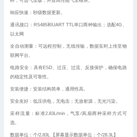
样；可选气泵版，外置高性能气泵模块。
响应快速：秒级数据更新。
通讯接口：RS485和UART TTL串口两种输出；选配4G、
以太网
全自动测量：可远程控制，无线传输，数据实时上传至物
联网平台。
电路安全：具有ESD、过压、过流、反接保护，确保电路
的稳定性及可靠性。
安装便捷：安装结构简单，通用性高。
安全友好：低压供电，无电击；无放射源，无光污染。
采样流量：标准2.83L/min，气泵/风扇两种采样方式可
选。
数据单位：个/2.83L 【屏幕显示数据单位：个/28.3L】