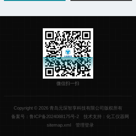
微信扫一扫
Copyright © 2026 青岛元琛智享科技有限公司版权所有
备案号：鲁ICP备2024088175号-2
技术支持：化工仪器网
sitemap.xml
管理登录