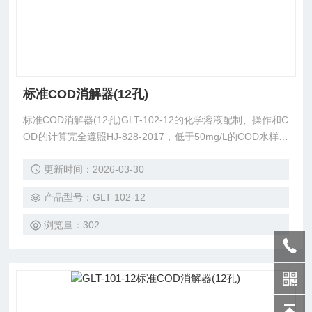
标准COD消解器(12孔)
标准COD消解器(12孔)GLT-102-12的化学溶液配制、操作和C
OD的计算完全遵照HJ-828-2017，低于50mg/L的COD水样可
通过稀释滴定剂和氧化剂来提高精确度，高于700mg/L的COD
更新时间：2026-03-30
水样，可以通过水样的比例稀释来完成测定。
产品型号：GLT-102-12
浏览量：302