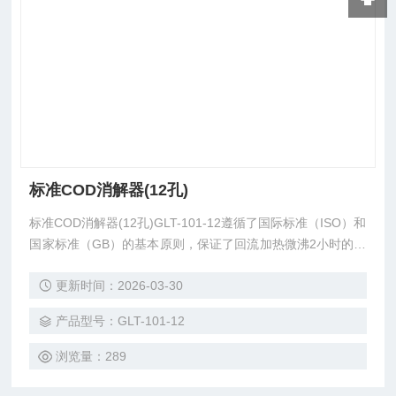
标准COD消解器(12孔)
标准COD消解器(12孔)GLT-101-12遵循了国际标准（ISO）和
国家标准（GB）的基本原则，保证了回流加热微沸2小时的消
解操作，试剂溶液的配制和加入量都和GB法一致，确保可靠
更新时间：2026-03-30
精确的分析结果。
产品型号：GLT-101-12
浏览量：289