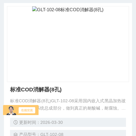
标准COD消解器(8孔)
标准COD消解器(8孔)GLT-102-08采用国内嵌入式黑晶加热玻
璃作为其加热系统总成部分，做到真正的耐酸碱，耐腐蚀。黑
晶加热玻璃升温快热能利用率高，表面各区域加热平衡，加热
更新时间：2026-03-30
停止后降温速度快等优点。
产品型号：GLT-102-08