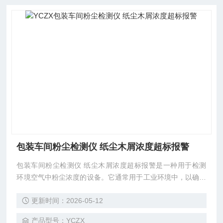
包装车间粉尘检测仪 纸尘木屑浓度超标报警
包装车间粉尘检测仪 纸尘木屑浓度超标报警是一种用于检测
环境空气中粉尘浓度的设备。它通常用于工业环境中，以确保
工人的安全和健康，也可以用于监测大气中的粉尘浓度。粉尘
更新时间：2026-05-12
检测仪使用光散射原理来检测和测量粉尘颗粒。它包括一个发
射器和一个接收器。发射器通过发出一束光束照射到样品中的
产品型号：YCZX