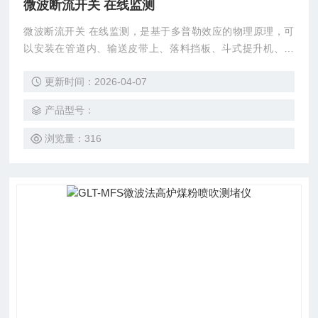
微波断流开关 在线监测
微波断流开关 在线监测，是基于多普勒效应的物理原理，可
以安装在管道内、输送皮带上、落料挡板、斗式提升机、溜
槽、风力输送机、振动槽或类似的传送设施上的有料流/无料
更新时间：2026-04-07
流的探测。
产品型号：
浏览量：316