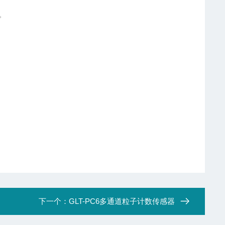
。
下一个：
GLT-PC6多通道粒子计数传感器