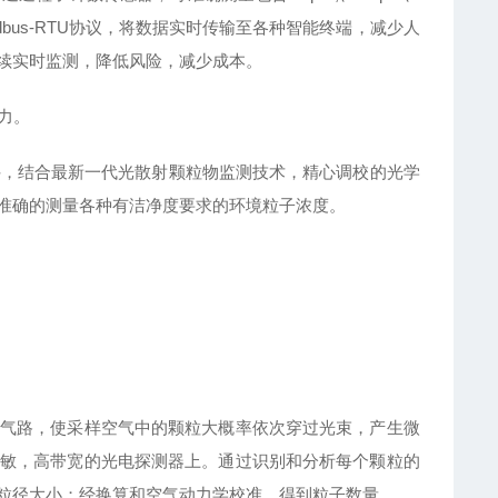
Modbus-RTU协议，将数据实时传输至各种智能终端，减少人
连续实时监测，降低风险，减少成本。
力。
件，结合最新一代光散射颗粒物监测技术，精心调校的光学
准确的测量各种有洁净度要求的环境粒子浓度。
气路，使采样空气中的颗粒大概率依次穿过光束，产生微
敏，高带宽的光电探测器上。通过识别和分析每个颗粒的
粒径大小；经换算和空气动力学校准，得到粒子数量。