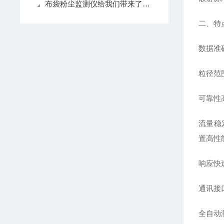
布袋粉尘监测仪给我们带来了怎样的特点呢？
二、特
数据准
粒径范
可靠性
流量稳
置高性
响应快
通讯接口
全自动