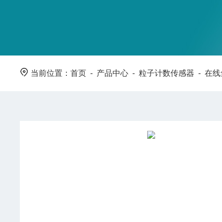
当前位置：
首页
-
产品中心
-
粒子计数传感器
-
在线