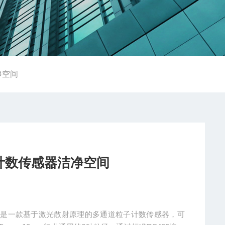
净空间
子计数传感器洁净空间
空间是一款基于激光散射原理的多通道粒子计数传感器，可