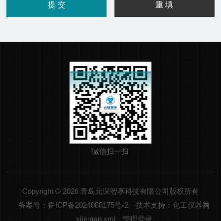
微信扫一扫
Copyright © 2026 青岛元琛智享科技有限公司版权所有
备案号：鲁ICP备2024088175号-2
技术支持：化工仪器网
sitemap.xml
管理登录