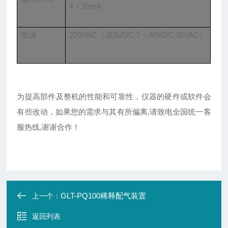
4 – 20mA
电源
220VAC（或5VDC,7 – 40VDC,36VAC）
为提高部件及整机的性能和可靠性，仪器的硬件或软件会
有些改动，如果您的需求与其有所偏离,请致电全国统一客
服热线,谢谢合作！
GLT-PQ100稀释配气装置
上一个：
返回列表