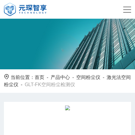
当前位置：
首页
-
产品中心
-
空间粉尘仪
-
激光法空间
粉尘仪
-
GLT-FK空间粉尘检测仪