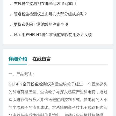
布袋粉尘监测都在哪些地方得到重用
管道粉尘检测仪是由哪几大部分组成的呢？
更换布袋除尘器滤袋的注意事项
凤宝用户HR-HT粉尘在线监测仪使用效果反馈
详细介绍
在线留言
一、产品概述：
GLT-FK空间粉尘检测仪
测量尘埃粒子经过一个固定探头
的静电荷感应量。尘埃粒子与探头感应产生静电荷，通过
探头进行信号放大并传送进监测控制系统。静电荷的大小
与尘埃粒子的流量成比。本系统的高科技电子线路把这部
分电荷转换成为控制信号输出，启动粉尘超标排放警报，