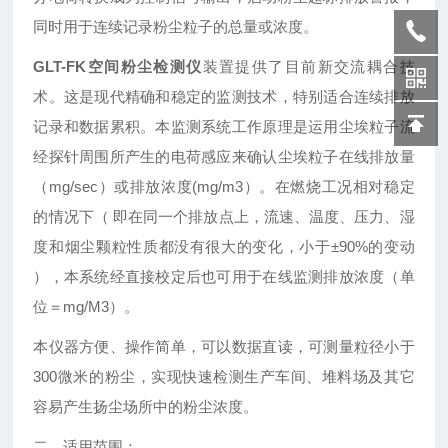
同时用于连续记录粉尘粒子的总量或浓度。
GLT-FK空间粉尘检测仪
装置提供了目前新交流耦合技
术。这是现代精确和稳定的监测技术，特别适合连续排放
记录和数据累积。本监测系统工作原理是运用尘埃粒子流
经探针周围所产生的电荷感应来确认尘埃粒子在线排放量
（mg/sec）或排放浓度(mg/m3）。在燃烧工况相对稳定
的情况下（ 即在同一个排放点上，流速、温度、压力、湿
度和烟尘颗粒性质都没有很大的变化，小于±90%的变动
），本系统经直接校定后也可用于在线监测排放浓度（单
位＝mg/M3）。
本仪器方便、操作简单，可以数据直读，可测量粒径小于
300微米的粉尘，实现快速检测生产车间、堆料场及其它
容易产生扬尘场所中的粉尘浓度。
二、适用范围：