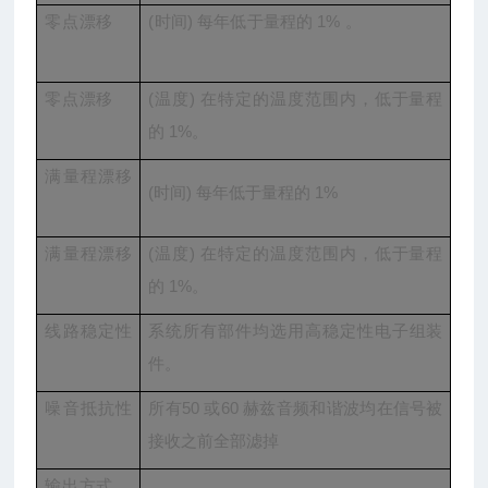
零点漂移
(时间) 每年低于量程的 1% 。
零点漂移
(温度) 在特定的温度范围内，低于量程
的 1%。
满量程漂移
(时间) 每年低于量程的 1%
满量程漂移
(温度) 在特定的温度范围内，低于量程
的 1%。
线路稳定性
系统所有部件均选用高稳定性电子组装
件。
噪音抵抗性
所有50 或60 赫兹音频和谐波均在信号被
接收之前全部滤掉
输出方式