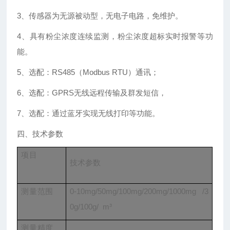
3、传感器为无源被动型，无电子电路，免维护。
4、具有粉尘浓度连续监测，粉尘浓度超标实时报警等功
能。
5、选配：RS485（Modbus RTU）通讯；
6、选配：GPRS无线远程传输及群发短信，
7、选配：通过蓝牙实现无线打印等功能。
四、技术参数
项目
技术参数
测量范围
0-10mg/50mg/100mg/200mg/1000mg /3
0g/100g/ m³
测量精度