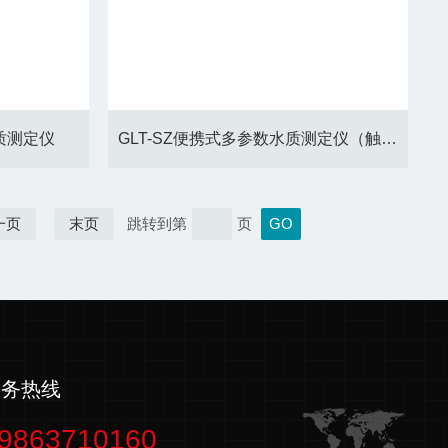
水质测定仪
GLT-SZ便携式多参数水质测定仪（触摸屏）
一页
末页
跳转到第
页
服务热线
9863710160