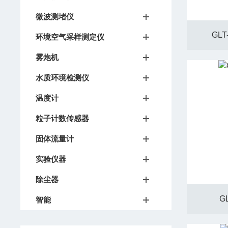
微波测堵仪
GL
环境空气采样测定仪
雾炮机
水质环境检测仪
温度计
粒子计数传感器
固体流量计
实验仪器
除尘器
G
智能