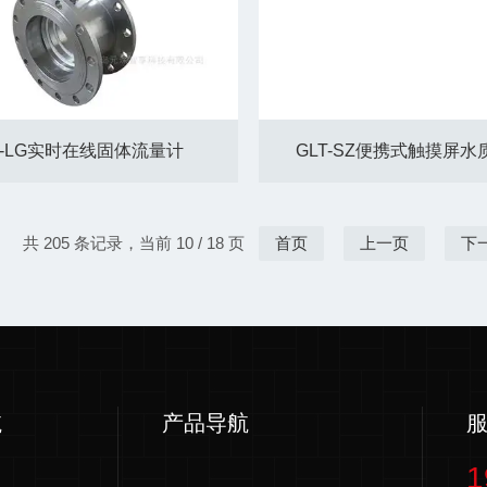
T-LG实时在线固体流量计
GLT-SZ便携式触摸屏
共 205 条记录，当前 10 / 18 页
首页
上一页
下
航
产品导航
1