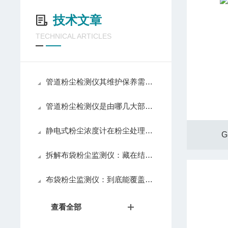
技术文章
TECHNICAL ARTICLES
管道粉尘检测仪其维护保养需从以下方面入手
管道粉尘检测仪是由哪几大部分组成的呢？
静电式粉尘浓度计在粉尘处理中的关键作用
G
拆解布袋粉尘监测仪：藏在结构里的精准监测密码
布袋粉尘监测仪：到底能覆盖哪些场景？这份应用清单揭晓答案
查看全部