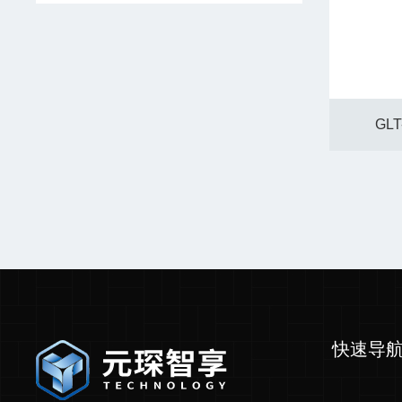
GL
快速导