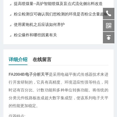
提高喷煤量--高炉智能喷煤及盲点式流化侧出料改造
粉尘检测仪可确认我们想检测的环境是否粉尘含量超标
使用雾炮机之后应该如何养护
粉尘爆炸和哪些因素有关
详细介绍
在线留言
FA2004B电子分析天平
是采用电磁平衡式传感器技术来进
行开发研制的，它具有高精度、环境适应性强等特点，同
时还有百分比、计数功能和多种单位转换功能。将传统的
分类元件线路板改成超大数字集成型，使该系列电子天平
的性能更加稳定。
仪器特点: