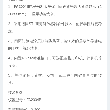
1、
FA2004B电子分析天平
采用蓝色背光超大液晶显示（1
20×55mm），显示功能完备。
2、采用德国STL研究所传感器软件技术，使仪器性能更稳
定。
3、四面防静电涂层玻璃防风罩，能有效的屏蔽外界静电
的干扰，视野清晰。
4、内置RS232标准接口，可选配连接打印机、计算机等
设备。
5、单位转换：克拉、盎司、克三种不同称量单位的转
换。
技术参数
仪器型号：FA2004B
称量范围(g)：0-200