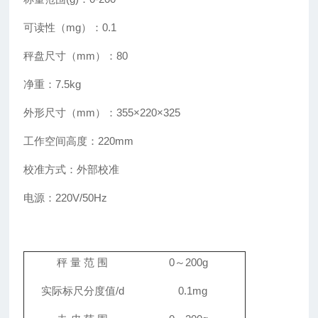
可读性（mg）：0.1
秤盘尺寸（mm）：80
净重：7.5kg
外形尺寸（mm）：355×220×325
工作空间高度：220mm
校准方式：外部校准
电源：220V/50Hz
秤
量
范
围
0
～
200g
实际标尺分度值
/d
0.1mg