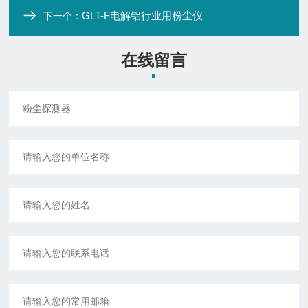
GLT-F电解铝行业用粉尘仪
下一个：
在线留言