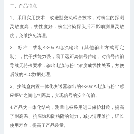
二、
产品特点
1、采用实用技术—改进型交流耦合技术，对粉尘的探测
灵敏度高，线性度好，粉尘沾染探头后不影响测量灵敏
度，免维护免清理。
2、标准二线制4-20mA电流输出（其他输出方式可定
制），抗干扰能力强，易于远距离信号传输，对信号传输
导线无特殊要求，输出电流与粉尘浓度成线性关系，方便
后续的PLC数据处理。
3、接线盒内置一体化变送器输出的4-20mA电流与粉尘感
应探针之间电气隔离，实现信号的安全传输。
4.产品为一体化结构，测量电极采用进口保护材质，提高
了耐高温、抗腐蚀和防粘附的能力，减少清理维护，延长
使用寿命，提高了产品质量。