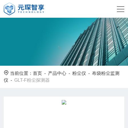
当前位置：
首页
-
产品中心
-
粉尘仪
-
布袋粉尘监测
仪
-
GLT-F粉尘探测器