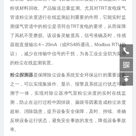
粉状材料回收、产品输送总量监测。尤其对TRT发电煤气
管道粉尘浓度进行在线监测起到重要的作用，它能实时监
测煤气管道中的粉尘是否符合TRT发电的要求，从而保障
了风机不受磨损。该设备灵敏度高，信号准确及时，传感
器能直接输出4～20mA（或RS485通讯，Modbus RTU协
议），减少在传输中信号的干扰，为各工业企业切为实用
的粉尘在线监测装置。
粉尘探测器
是保障除尘设备系统安全环保运行的重要设备
之一，可以实现集操作、显示、报警及系统运行状态可追
溯于一体，实现对除尘器净气室粉尘浓度的实时在线监
测，防止在运行过程中因掉袋、漏袋等因素造成粉尘浓度
超标、消除隐患，提升设备安全保障，及时、持续、准确
反映设备运行状态，避免安全事故的发生，降低设备事故
率。