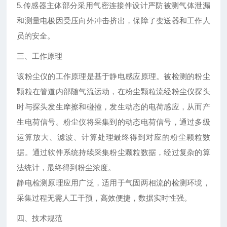
5.传感器主体部分采用气密连接件设计严防被测气体泄漏
和测量电极因受压向外冲击挤出，保障了变送器和工作人
员的安全。
三、
工作原理
该粉尘仪的工作原理是基于静电感应原理。被检测的粉尘
颗粒在管道内部随气流运动，在粉尘颗粒流经粉尘仪探头
时与探头发生摩擦和碰撞，发生动态的电荷感应，从而产
生电荷信号。粉尘仪将采集到的动态电荷信号，通过多级
运算放大、滤波、计算处理最终得到对应的粉尘颗粒数
据。通过软件系统持续采集粉尘颗粒数据，经过复杂的算
法统计，最终得到粉尘浓度。
静电检测原理应用广泛，适用于气固两相流的检测环境，
采集过程无需人工干预，高效便捷，数据实时性强。
四、技术规范