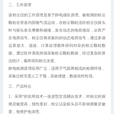
二、工作原理
该粉尘仪的工作原理是基于静电感应原理。被检测的粉尘
颗粒在管道内部随气流运动，在粉尘颗粒流经粉尘仪探头
时与探头发生摩擦和碰撞，发生动态的电荷感应，从而产
生电荷信号。粉尘仪将采集到的动态电荷信号，通过多级
运算放大、滤波、计算处理最终得到对应的粉尘颗粒数
据。通过软件系统持续采集粉尘颗粒数据，经过复杂的算
法统计，最终得到粉尘浓度。
静电检测原理应用广泛，适用于气固两相流的检测环境，
采集过程无需人工干预，高效便捷，数据实时性强。
三、产品特点
1、采用*的实用技术—改进型交流耦合技术，对粉尘的探
测灵敏度高，线性度好，粉尘沾染探头后不影响测量灵敏
度，免维护免清理。