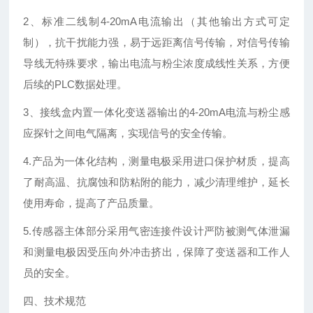
2、标准二线制4-20mA电流输出（其他输出方式可定
制），抗干扰能力强，易于远距离信号传输，对信号传输
导线无特殊要求，输出电流与粉尘浓度成线性关系，方便
后续的PLC数据处理。
3、接线盒内置一体化变送器输出的4-20mA电流与粉尘感
应探针之间电气隔离，实现信号的安全传输。
4.产品为一体化结构，测量电极采用进口保护材质，提高
了耐高温、抗腐蚀和防粘附的能力，减少清理维护，延长
使用寿命，提高了产品质量。
5.传感器主体部分采用气密连接件设计严防被测气体泄漏
和测量电极因受压向外冲击挤出，保障了变送器和工作人
员的安全。
四、技术规范