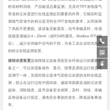
粉状材料回收、产品输送总量监测。尤其对TRT发电煤气
管道粉尘浓度进行在线监测起到重要的作用，它能实时监
测煤气管道中的粉尘是否符合TRT发电的要求，从而保障
了风机不受磨损。该设备灵敏度高，信号准确及时，传感
器能直接输出4～20mA（或RS485通讯，Modbus RTU协
议），减少在传输中信号的干扰，为各工业企业切为实用
的粉尘在线监测装置。
煤粉浓度装置
是保障除尘设备系统安全环保运行的重要设
备之一，可以实现集操作、显示、报警及系统运行状态可
追溯于一体，实现对除尘器净气室粉尘浓度的实时在线监
测，防止在运行过程中因掉袋、漏袋等因素造成粉尘浓度
超标、消除隐患，提升设备安全保障，及时、持续、准确
反映设备运行状态，避免安全事故的发生，降低设备事故
率。