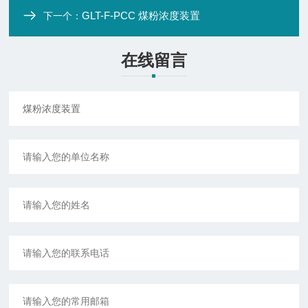
GLT-F-PCC 煤粉浓度装置
下一个：
在线留言