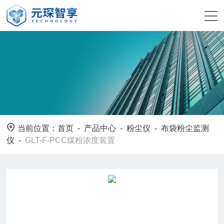
当前位置：
首页
-
产品中心
-
粉尘仪
-
布袋粉尘监测
仪
-
GLT-F-PCC煤粉浓度装置