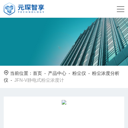
当前位置：
首页
-
产品中心
-
粉尘仪
-
粉尘浓度分析
仪
-
JFN-V静电式粉尘浓度计