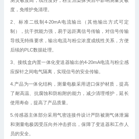
测灵敏度高，线性度好，粉尘沾染探头后不影响测量灵敏
度，免维护免清理。
2、标准二线制4-20mA电流输出（其他输出方式可定
制），抗干扰能力强，易于远距离信号传输，对信号传输
导线无特殊要求，输出电流与粉尘浓度成线性关系，方便
后续的PLC数据处理。
3、接线盒内置一体化变送器输出的4-20mA电流与粉尘感
应探针之间电气隔离，实现信号的安全传输。
4.产品为一体化结构，测量电极采用进口保护材质，提高
了耐高温、抗腐蚀和防粘附的能力，减少清理维护，延长
使用寿命，提高了产品质量。
5.传感器主体部分采用气密连接件设计严防被测气体泄漏
和测量电极因受压向外冲击挤出，保障了变送器和工作人
员的安全。