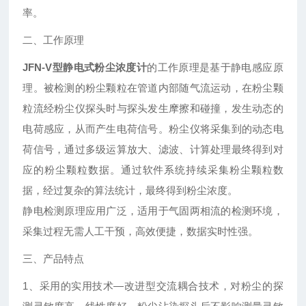
率。
二、工作原理
JFN-V型
静电式粉尘浓度计
的工作原理是基于静电感应原
理。被检测的粉尘颗粒在管道内部随气流运动，在粉尘颗
粒流经粉尘仪探头时与探头发生摩擦和碰撞，发生动态的
电荷感应，从而产生电荷信号。粉尘仪将采集到的动态电
荷信号，通过多级运算放大、滤波、计算处理最终得到对
应的粉尘颗粒数据。通过软件系统持续采集粉尘颗粒数
据，经过复杂的算法统计，最终得到粉尘浓度。
静电检测原理应用广泛，适用于气固两相流的检测环境，
采集过程无需人工干预，高效便捷，数据实时性强。
三、产品特点
1、采用的实用技术—改进型交流耦合技术，对粉尘的探