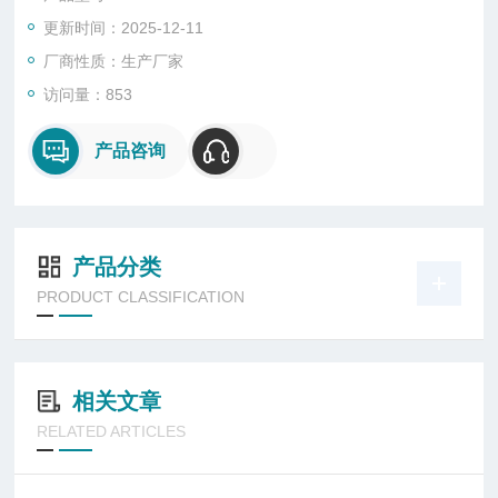
工艺中煤气管道粉尘浓度进行在线监测，或粉状材料回收、产品
更新时间：2025-12-11
输送总量监测。
厂商性质：生产厂家
访问量：853
产品咨询
产品分类
PRODUCT CLASSIFICATION
相关文章
RELATED ARTICLES