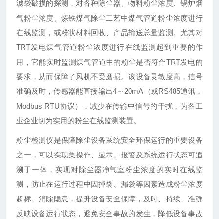
滤袋破损的探测，对各种除尘器、物料粉尘浓度、锅炉烟
气粉尘浓度、炼铁煤气除尘工艺中煤气管道粉尘浓度进行
在线监测，或粉状材料回收、产品输送总量监测。尤其对
TRT发电煤气管道粉尘浓度进行在线监测起到重要的作
用，它能实时监测煤气管道中的粉尘是否符合TRT发电的
要求，从而保障了风机不受磨损。该设备灵敏度高，信号
准确及时，传感器能直接输出4～20mA（或RS485通讯，
Modbus RTU协议），减少在传输中信号的干扰，为各工
业企业切为实用的粉尘在线监测装置。
粉尘检测仪是保障除尘设备系统安全环保运行的重要设备
之一，可以实现集操作、显示、报警及系统运行状态可追
溯于一体，实现对除尘器净气室粉尘浓度的实时在线监
测，防止在运行过程中因掉袋、漏袋等因素造成粉尘浓度
超标、消除隐患，提升设备安全保障，及时、持续、准确
反映设备运行状态，避免安全事故的发生，降低设备事故