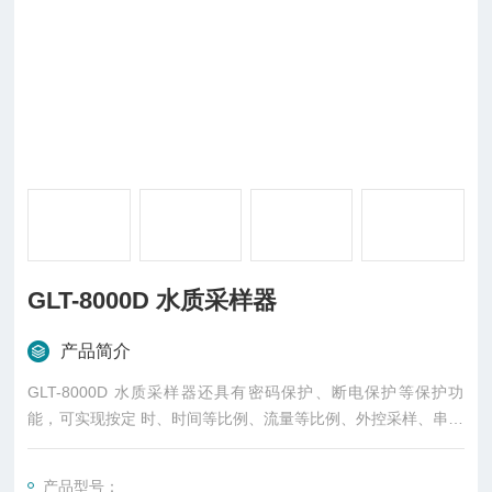
GLT-8000D 水质采样器
产品简介
GLT-8000D 水质采样器还具有密码保护、断电保护等保护功
能，可实现按定 时、时间等比例、流量等比例、外控采样、串口
控制等多种方式采样， 并可实现留取混合平行样、远程控制采
样、远程参数设置、等功能。
产品型号：