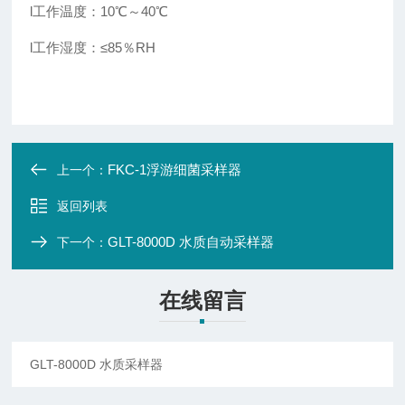
l
工作温度：10℃～40℃
l
工作湿度：≤85％RH
FKC-1浮游细菌采样器
上一个：
返回列表
GLT-8000D 水质自动采样器
下一个：
在线留言