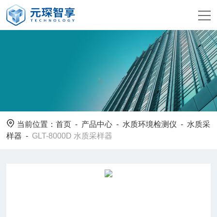
当前位置：
首页
-
产品中心
-
水质环境检测仪
-
水质采
样器
-
GLT-8000D 水质采样器