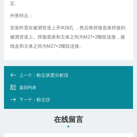
定。
外形特点：
安装时需在被测管道上开Φ28孔 ，然后将焊接底座焊接到
被测管道上。焊接底座和主体之间为M27×2螺纹连接，接
线盒和主体之间为M27×2螺纹连接。
粉尘浓度分析仪
上一个：
返回列表
粉尘仪
下一个：
在线留言