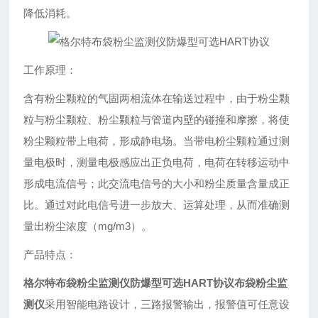
降低消耗。
工作原理：
含有粉尘颗粒的气固两相流体在输送过程中，由于粉尘颗
粒与粉尘颗粒、粉尘颗粒与管道内壁的碰撞和摩擦，将使
粉尘颗粒带上电荷，形成静电场。当带电粉尘颗粒通过测
量电极时，测量电极感应出正负电荷，电荷在转移运动中
形成电流信号；此交流电信号的大小和粉尘质量含量成正
比。通过对此电信号进一步放大、运算处理，从而准确测
量出粉尘浓度（mg/m3）。
产品特点：
格尔特布袋粉尘监测仪防爆型可选HART协议
布袋粉尘监
测仪
采用智能电路设计，三路报警输出，报警值可任意设