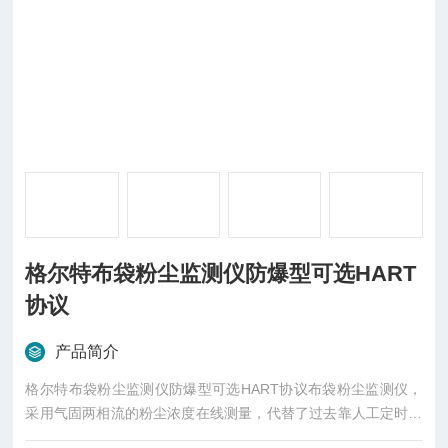
格尔特布袋粉尘监测仪防爆型可选HART
协议
产品简介
格尔特布袋粉尘监测仪防爆型可选HART协议布袋粉尘监测仪，
采用气固两相流的粉尘浓度在线测量，代替了过去靠人工定时取
样分析的老办法，及时发现排放粉尘浓度，避免可用粉尘的流