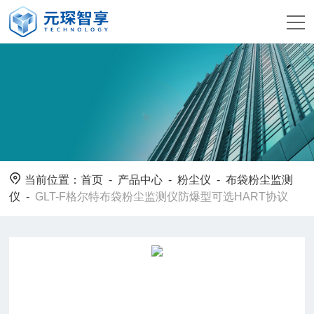
当前位置：
首页
-
产品中心
-
粉尘仪
-
布袋粉尘监测
仪
-
GLT-F格尔特布袋粉尘监测仪防爆型可选HART协议