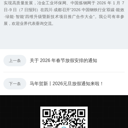
实现高质量发展，冶金工业环保网、中国炼钢网于 2026 年 1 月 7
日-9 日（7 日报到）在四川·成都召开“2026 中国钢铁行业‘双碳·能效
·绿能·智能’四维升级暨新技术项目推广合作大会"。我公司有幸参
展，欢迎业界代表垂询交流。
关于 2026 年春节放假安排的通知
上一条
马年贺新丨2026元旦放假通知来啦！
下一条