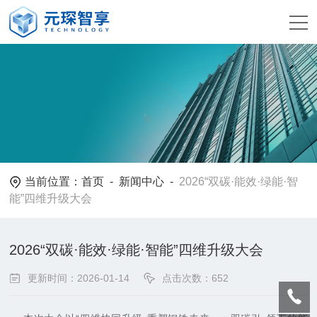
当前位置：
首页
-
新闻中心
-
2026“双碳·能效·绿能·智
能”四维升级大会
2026“双碳·能效·绿能·智能”四维升级大会
更新时间：2026-01-14
点击次数：652