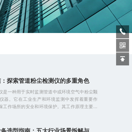
洁：探索管道粉尘检测仪的多重角色
仪是一种用于实时监测管道中或环境空气中粉尘颗
仪器。它在工业生产和环境监测中发挥着重要作
保工作场所的安全和环境保护。其工作原理主要基
或电荷感应技术，通过测量粉尘颗粒与激光光束或
交互作用来确定颗粒浓度。具体来说，传感器将检
度信号转换为电信号，经过放大、滤波等处理后，
粉尘监测设备选型指南：五大行业场景拆解与选型核心要求