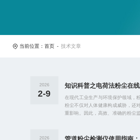
当前位置：
首页
-
技术文章
2026
知识科普之电荷法粉尘在线
2-9
在现代工业生产与环境保护领域，
粉尘不仅对人体健康构成威胁，还
重影响。因此，高效、准确的粉尘
环境保护的重要手段。电荷法粉尘在
尘监测设备，凭借其高效、实时、
发挥着重要作用。一、工作原理电
2026
管道粉尘检测仪使用指南：