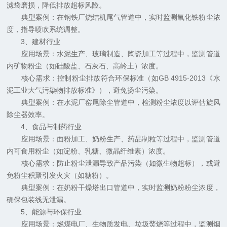
滤袋磨损，降低排放超标风险。
典型案例：在钢铁厂烧结机尾气管道中，实时监测氧化铁粉尘浓
度，指导喷吹系统调整。
3、建材行业
应用场景：水泥生产、玻璃制造、陶瓷加工等过程中，监测管道
内矿物粉尘（如硅酸盐、石灰石、高岭土）浓度。
核心需求：控制粉尘排放符合环保标准（如GB 4915-2013《水
泥工业大气污染物排放标准》），避免扬尘污染。
典型案例：在水泥厂窑尾除尘管道中，检测粉尘浓度以评估旋风
除尘器效率。
4、食品与制药行业
应用场景：面粉加工、奶粉生产、药品制粒等过程中，监测管道
内可食用粉尘（如淀粉、乳糖、微晶纤维素）浓度。
核心需求：防止粉尘泄漏导致产品污染（如微生物超标），或避
免粉尘积聚引发火灾（如糖粉）。
典型案例：在奶粉干燥塔出口管道中，实时监测奶粉粉尘浓度，
确保包装线无泄漏。
5、能源与环保行业
应用场景：燃煤电厂、生物质发电、垃圾焚烧等过程中，监测烟