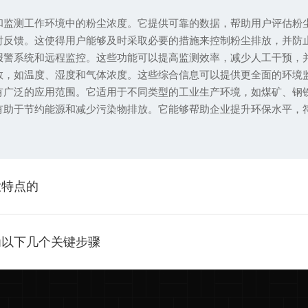
监测工作环境中的粉尘浓度。它提供可靠的数据，帮助用户评估粉
反馈。这使得用户能够及时采取必要的措施来控制粉尘排放，并防
警系统和远程监控。这些功能可以提高监测效率，减少人工干预，
，如温度、湿度和气体浓度。这些综合信息可以提供更全面的环境
广泛的应用范围。它适用于不同类型的工业生产环境，如煤矿、钢
助于节约能源和减少污染物排放。它能够帮助企业提升环保水平，
大特点的
为以下几个关键步骤