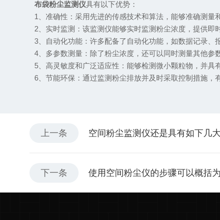
布袋粉尘监测仪
具有以下优势：
1、准确性：采用先进的传感技术和算法，能够准确测量和
2、实时监测：该监测仪能够实时监测粉尘浓度，提供即时
3、自动化功能：许多配备了自动化功能，如数据记录、报
4、多参数测量：除了粉尘浓度，还可以同时测量其他参数
5、高灵敏度和广泛适应性：能够检测微小颗粒物，并具有
6、节能环保：通过监测粉尘排放并及时采取控制措施，有
上一条
空间粉尘监测仪还是具有如下几
下一条
使用空间粉尘仪的步骤可以概括