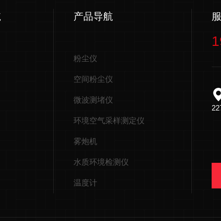
航
产品导航
1
粉尘仪
空间粉尘仪
微波测堵仪
2
环境空气采样测定仪
雾炮机
水质环境检测仪
温度计