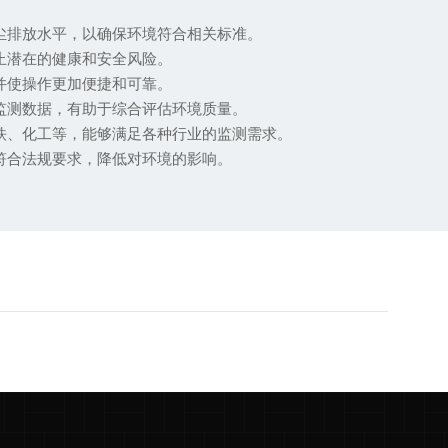
尘排放水平，以确保环境符合相关标准。
止潜在的健康和安全风险。
并使操作更加便捷和可靠。
监测数据，有助于综合评估环境质量。
铁、化工等，能够满足各种行业的监测需求。
符合法规要求，降低对环境的影响。