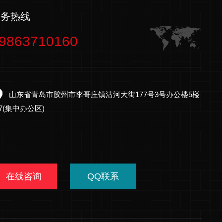
服务热线
9863710160
山东省青岛市胶州市李哥庄镇沽河大街177号3号办公楼5楼
27(集中办公区)
在线咨询
QQ联系