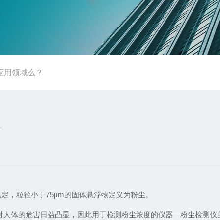
应用领域么？
？
规定，粒径小于75μm的固体悬浮物定义为粉尘。
对人体的危害日益凸显，因此用于检测粉尘浓度的仪器—粉尘检测仪