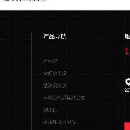
航
产品导航
1
粉尘仪
空间粉尘仪
微波测堵仪
2
环境空气采样测定仪
雾炮机
水质环境检测仪