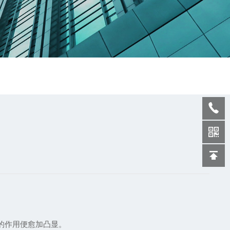
的作用便愈加凸显。