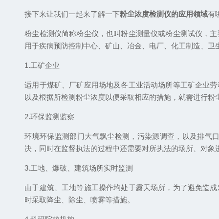
接下来让我们一起来了解一下
粉尘浓度检测仪的应用领域
有
粉尘检测仪简称粉尘仪，也叫粉尘测量仪或粉尘测试仪，主
用于疾病预防控制中心、矿山、冶金、电厂、化工制造、卫
1.工矿企业
适用于煤矿、厂矿应用场地及各工业活动场所等工矿企业劳
以及根据所检测粉尘浓度以便采取相应的措施，就需进行粉
2.环保监测监察
环境环保监测部门大气飘尘检测，污染源调查，以及排气
决，同时在监督执法的过程中还需要对所执法的场所、对象
3.工地、爆破、建筑场所实时监测
由于建筑、工地等施工操作均处于露天场所，为了避免造成
时采取降尘、除尘、喷雾等措施。