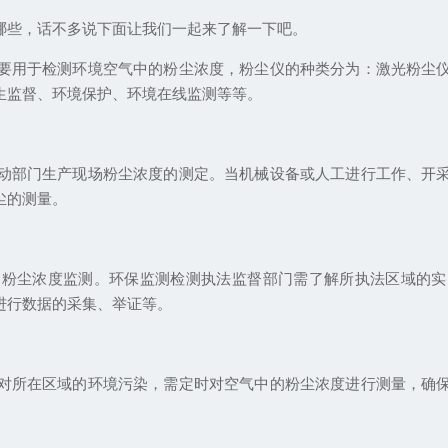
哪些，话不多说下面让我们一起来了解一下吧。
要用于检测环境空气中的粉尘浓度，粉尘仪的种类分为：激光粉尘
生监督、环境保护、环境在线监测等等。
动部门生产现场粉尘浓度的测定。当机械设备或人工进行工作、开
尘的测量。
口粉尘浓度监测。环保监测检测执法监督部门需了解所执法区域的实
进行数据的采集、举证等。
对所在区域的环境污染，需定时对空气中的粉尘浓度进行测量，确