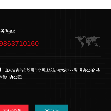
服务热线
9863710160
山东省青岛市胶州市李哥庄镇沽河大街177号3号办公楼5楼
27(集中办公区)