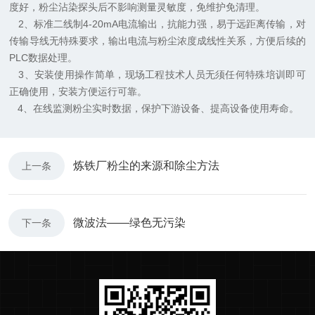
度好，粉尘沾染探头后不影响测量灵敏度，免维护免清理。
2、标准二线制4-20mA电流输出，抗能力强，易于远距离传输，对
传输导线无特殊要求，输出电流与粉尘浓度成线性关系，方便后续的
PLC数据处理。
3、安装使用操作简单，现场工程技术人员无须任何特殊培训即可
正确使用，安装方便运行可靠。
4、在线监测粉尘实时数据，保护下游设备、提高设备使用寿命。
炼铁厂粉尘的来源和除尘方法
上一条
微波法——绿色无污染
下一条